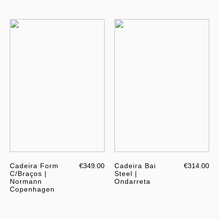
Cadeira Form
€349.00
Cadeira Bai
€314.00
C/Braços |
Steel |
Normann
Ondarreta
Copenhagen