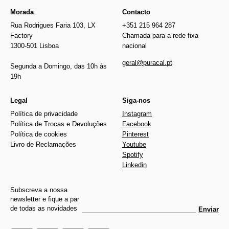
Morada
Contacto
Rua Rodrigues Faria 103, LX
+351 215 964 287
Factory
Chamada para a rede fixa
1300-501 Lisboa
nacional
geral@puracal.pt
Segunda a Domingo, das 10h às
19h
Legal
Siga-nos
Política de privacidade
Instagram
Política de Trocas e Devoluções
Facebook
Política de cookies
Pinterest
Livro de Reclamações
Youtube
Spotify
Linkedin
Subscreva a nossa
newsletter e fique a par
de todas as novidades
Enviar