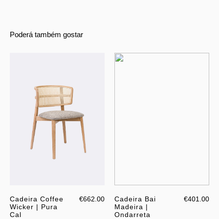
Poderá também gostar
Cadeira Coffee
€662.00
Cadeira Bai
€401.00
Wicker | Pura
Madeira |
Cal
Ondarreta