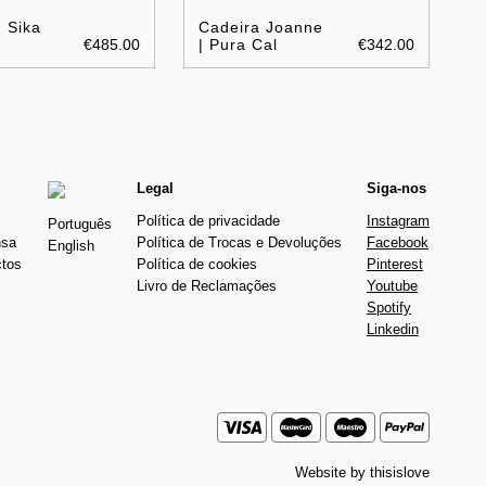
 Sika
Cadeira Joanne
€485.00
| Pura Cal
€342.00
Legal
Siga-nos
Política de privacidade
Instagram
Português
nsa
Política de Trocas e Devoluções
Facebook
English
ctos
Política de cookies
Pinterest
Livro de Reclamações
Youtube
Spotify
Linkedin
Website by
thisislove