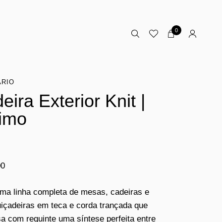
0
ÁRIO
eira Exterior Knit |
imo
00
uma linha completa de mesas, cadeiras e
içadeiras em teca e corda trançada que
a com requinte uma síntese perfeita entre