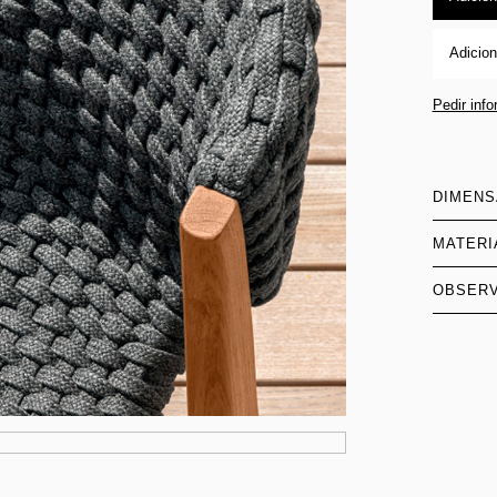
Adicion
Pedir inf
DIMEN
MATERI
OBSER