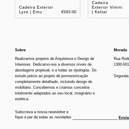
Cadeira
Cadeira Exterior
Exterior Vimini
Lyze | Emu
€593.00
| Kettal
Sobre
Morada
Realizamos projetos de Arquitetura e Design de
Rua Rodr
Interiores. Dedicamo-nos a diversos níveis de
1300-501
abordagens projetual, e a todas as tipologias. Do
estudo prévio ao projeto de pormenorização
Segunda 
completamente detalhado, incluindo design de
mobiliário. Concebemos e criamos conceitos
totalmente adaptados ao seu local, imaginário e
estética.
Subscreva a nossa newsletter e
fique a par de todas as novidades
Envia