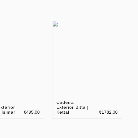
Cadeira
xterior
Exterior Bitta |
 Isimar
€495.00
Kettal
€1782.00