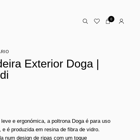
0
ÁRIO
eira Exterior Doga |
di
 leve e ergonómica, a poltrona Doga é para uso
, e é produzida em resina de fibra de vidro.
da num design de ripas com um toque