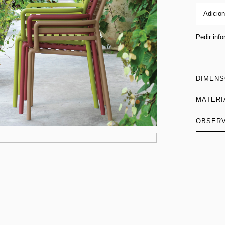
Adicion
Pedir inf
DIMEN
MATERI
OBSER