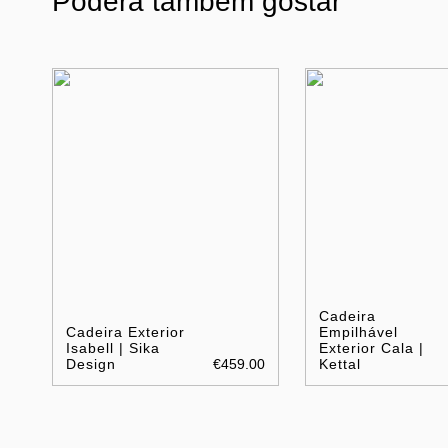
Poderá também gostar
Cadeira
Cadeira Exterior
Empilhável
Isabell | Sika
Exterior Cala |
Design
€459.00
Kettal