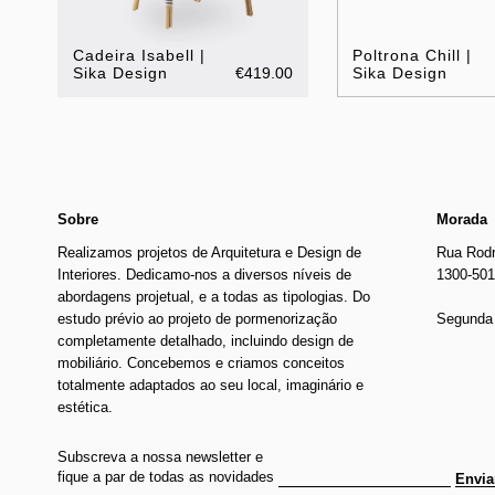
Cadeira Isabell |
Poltrona Chill |
Sika Design
€419.00
Sika Design
Sobre
Morada
Realizamos projetos de Arquitetura e Design de
Rua Rodr
Interiores. Dedicamo-nos a diversos níveis de
1300-501
abordagens projetual, e a todas as tipologias. Do
estudo prévio ao projeto de pormenorização
Segunda 
completamente detalhado, incluindo design de
mobiliário. Concebemos e criamos conceitos
totalmente adaptados ao seu local, imaginário e
estética.
Subscreva a nossa newsletter e
fique a par de todas as novidades
Envia