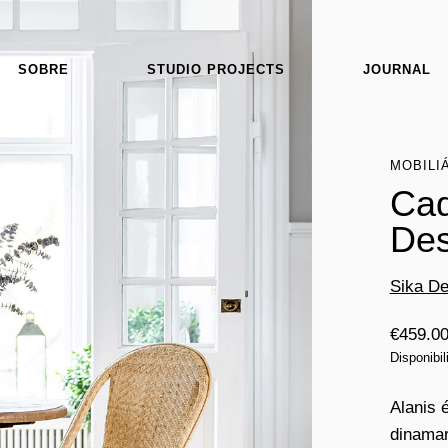
SOBRE
STUDIO PROJECTS
JOURNAL
MOBILI
Cad
Des
Sika De
€
459.0
Disponibi
Alanis 
dinamar