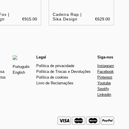
Fox |
Cadeira Rap |
gn
€915.00
Sika Design
€629.00
Legal
Siga-nos
Política de privacidade
Instagram
Português
nsa
Política de Trocas e Devoluções
Facebook
English
ctos
Política de cookies
Pinterest
Livro de Reclamações
Youtube
Spotify
Linkedin