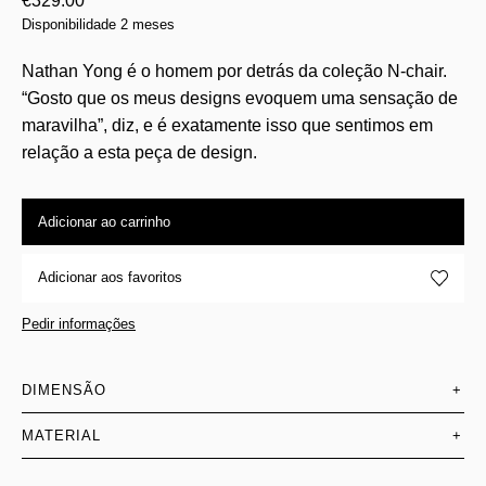
€
329.00
Disponibilidade 2 meses
Nathan Yong é o homem por detrás da coleção N-chair.
“Gosto que os meus designs evoquem uma sensação de
maravilha”, diz, e é exatamente isso que sentimos em
relação a esta peça de design.
Adicionar ao carrinho
Adicionar aos favoritos
Pedir informações
DIMENSÃO
+
MATERIAL
+