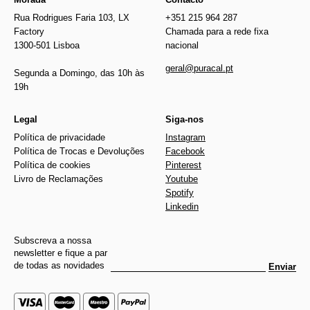
Rua Rodrigues Faria 103, LX
+351 215 964 287
Factory
Chamada para a rede fixa
1300-501 Lisboa
nacional
geral@puracal.pt
Segunda a Domingo, das 10h às
19h
Legal
Siga-nos
Política de privacidade
Instagram
Política de Trocas e Devoluções
Facebook
Política de cookies
Pinterest
Livro de Reclamações
Youtube
Spotify
Linkedin
Subscreva a nossa
newsletter e fique a par
de todas as novidades
Enviar