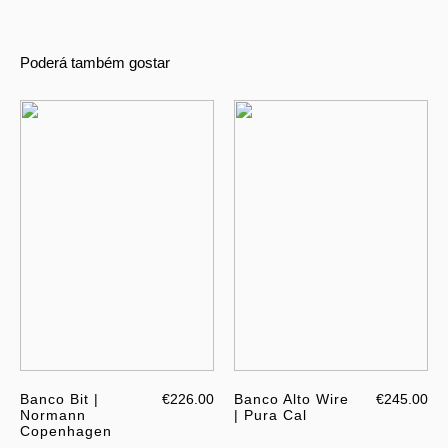
Poderá também gostar
Banco Bit |
€226.00
Banco Alto Wire
€245.00
Normann
| Pura Cal
Copenhagen