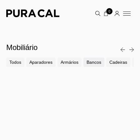
0
Mobiliário
Todos
Aparadores
Armários
Bancos
Cadeiras
Ca