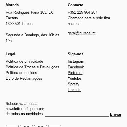
Morada
Contacto
Rua Rodrigues Faria 103, LX
+351 215 964 287
Factory
Chamada para a rede fixa
1300-501 Lisboa
nacional
geral@puracal.pt
Segunda a Domingo, das 10h às
19h
Legal
Siga-nos
Política de privacidade
Instagram
Política de Trocas e Devoluções
Facebook
Política de cookies
Pinterest
Livro de Reclamações
Youtube
Spotify
Linkedin
Subscreva a nossa
newsletter e fique a par
de todas as novidades
Enviar