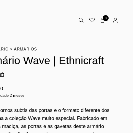
0
ÁRIO
ARMÁRIOS
ário Wave | Ethnicraft
ft
00
lidade 2 meses
ornos subtis das portas e o formato diferente dos
na a coleção Wave muito especial. Fabricado em
 maciça, as portas e as gavetas deste armário