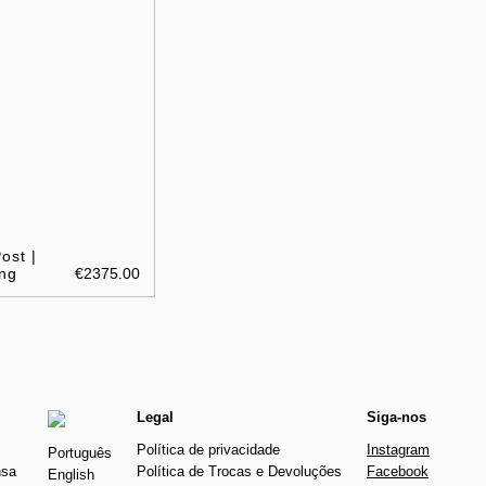
ost |
ng
€2375.00
Legal
Siga-nos
Política de privacidade
Instagram
Português
nsa
Política de Trocas e Devoluções
Facebook
English