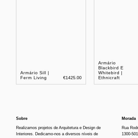
Armário
Blackbird E
Armário Sill |
Whitebird |
Ferm Living
€1425.00
Ethnicraft
Sobre
Morada
Realizamos projetos de Arquitetura e Design de
Rua Rodr
Interiores. Dedicamo-nos a diversos níveis de
1300-501