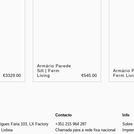
Armário Parede
Sill | Ferm
Armário P
€3329.00
Living
€545.00
Ferm Livi
Contacto
Info
igues Faria 103, LX Factory
+351 215 964 287
Sobre
 Lisboa
Chamada para a rede fixa nacional
Impre