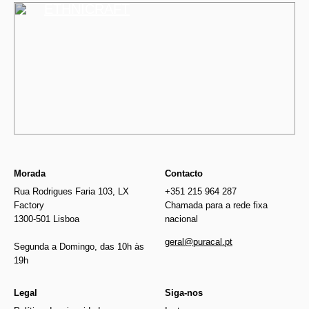
ETHNICRAFT
Morada
Contacto
Rua Rodrigues Faria 103, LX
+351 215 964 287
Factory
Chamada para a rede fixa
1300-501 Lisboa
nacional
geral@puracal.pt
Segunda a Domingo, das 10h às
19h
Legal
Siga-nos