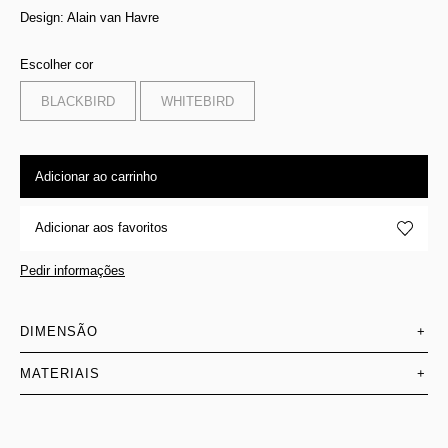
Design: Alain van Havre
Escolher cor
BLACKBIRD
WHITEBIRD
Adicionar ao carrinho
Adicionar aos favoritos
Pedir informações
DIMENSÃO
+
MATERIAIS
+