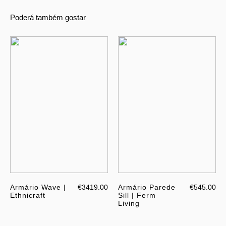
Poderá também gostar
Armário Wave |
€3419.00
Armário Parede
€545.00
Ethnicraft
Sill | Ferm
Living