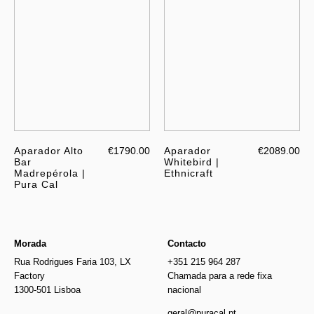
Aparador Alto
€1790.00
Aparador
€2089.00
Bar
Whitebird |
Madrepérola |
Ethnicraft
Pura Cal
Morada
Contacto
Rua Rodrigues Faria 103, LX
+351 215 964 287
Factory
Chamada para a rede fixa
1300-501 Lisboa
nacional
geral@puracal.pt