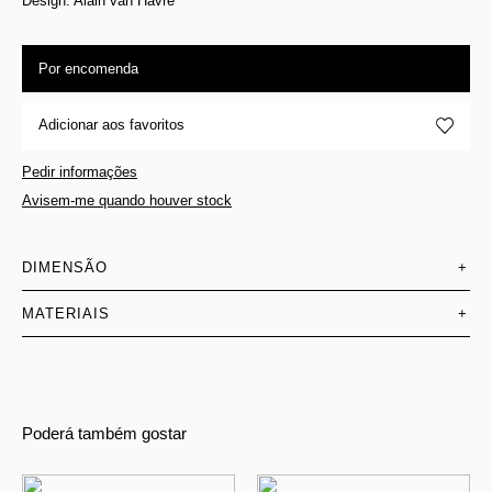
Design: Alain van Havre
Por encomenda
Adicionar aos favoritos
Pedir informações
Avisem-me quando houver stock
DIMENSÃO
+
MATERIAIS
+
Poderá também gostar