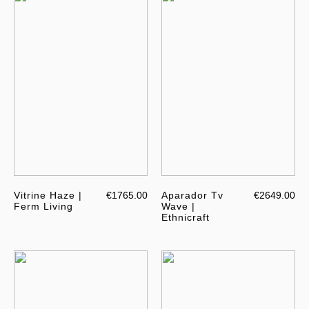
Vitrine Haze |
€1765.00
Aparador Tv
€2649.00
Ferm Living
Wave |
Ethnicraft