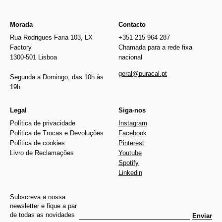
Morada
Contacto
Rua Rodrigues Faria 103, LX
+351 215 964 287
Factory
Chamada para a rede fixa
1300-501 Lisboa
nacional
geral@puracal.pt
Segunda a Domingo, das 10h às
19h
Legal
Siga-nos
Política de privacidade
Instagram
Política de Trocas e Devoluções
Facebook
Política de cookies
Pinterest
Livro de Reclamações
Youtube
Spotify
Linkedin
Subscreva a nossa
newsletter e fique a par
de todas as novidades
Enviar