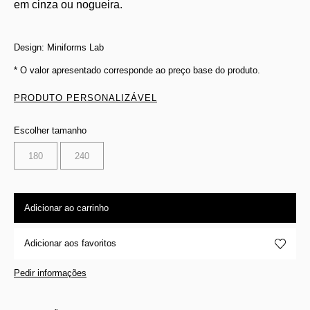
em cinza ou nogueira.
Design: Miniforms Lab
* O valor apresentado corresponde ao preço base do produto.
PRODUTO PERSONALIZÁVEL
Escolher tamanho
180
240
Adicionar ao carrinho
Adicionar aos favoritos
Pedir informações