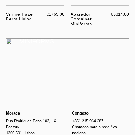
Vitrine Haze |
€1765.00
Aparador
€5314.00
Ferm Living
Container |
Miniforms
MINIFORMS
Morada
Contacto
Rua Rodrigues Faria 103, LX
+351 215 964 287
Factory
Chamada para a rede fixa
1300-501 Lisboa
nacional