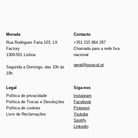
Morada
Contacto
Rua Rodrigues Faria 103, LX
+351 215 964 287
Factory
Chamada para a rede fixa
1300-501 Lisboa
nacional
geral@puracal.pt
Segunda a Domingo, das 10h às
19h
Legal
Siga-nos
Política de privacidade
Instagram
Política de Trocas e Devoluções
Facebook
Política de cookies
Pinterest
Livro de Reclamações
Youtube
Spotify
Linkedin