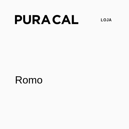
LOJA
Romo