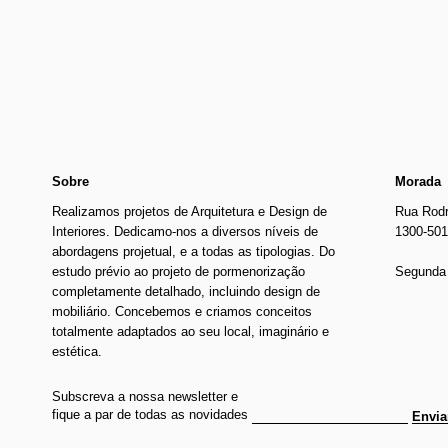
Newer
€661.00
Older
Sobre
Morada
Realizamos projetos de Arquitetura e Design de
Rua Rodr
Interiores. Dedicamo-nos a diversos níveis de
1300-501
abordagens projetual, e a todas as tipologias. Do
estudo prévio ao projeto de pormenorização
Segunda 
completamente detalhado, incluindo design de
mobiliário. Concebemos e criamos conceitos
totalmente adaptados ao seu local, imaginário e
estética.
Subscreva a nossa newsletter e
fique a par de todas as novidades
Envia