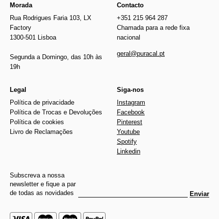
Morada
Contacto
Rua Rodrigues Faria 103, LX
+351 215 964 287
Factory
Chamada para a rede fixa
1300-501 Lisboa
nacional
geral@puracal.pt
Segunda a Domingo, das 10h às
19h
Legal
Siga-nos
Política de privacidade
Instagram
Política de Trocas e Devoluções
Facebook
Política de cookies
Pinterest
Livro de Reclamações
Youtube
Spotify
Linkedin
Subscreva a nossa
newsletter e fique a par
de todas as novidades
Enviar