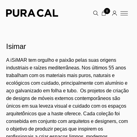
0
Isimar
A iSiMAR tem orgulho e paixão pelas suas origens
industriais e raízes mediterrâneas. Nos últimos 55 anos
trabalham com os materiais mais puros, naturais e
ecológicos com cuidado, principalmente com alumínio e
aço galvanizado em folha e tubo. Os projetos de criação
de designs de móveis externos contemporâneos são
únicos em sua leveza visual e cuidado com os espaços
arquitetônicos que a haste oferece. Cada coleção foi
consebida em conjunto com arquitetos e designers, com
o objetivo de produzir peças que inspirem os
profissionais a criar espaços limpos, modernos,