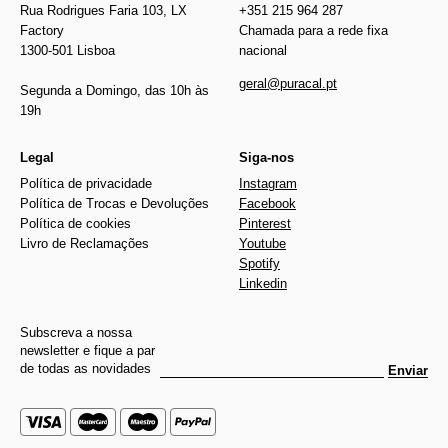
Rua Rodrigues Faria 103, LX
+351 215 964 287
Factory
Chamada para a rede fixa
1300-501 Lisboa
nacional
geral@puracal.pt
Segunda a Domingo, das 10h às
19h
Legal
Siga-nos
Política de privacidade
Instagram
Política de Trocas e Devoluções
Facebook
Política de cookies
Pinterest
Livro de Reclamações
Youtube
Spotify
Linkedin
Subscreva a nossa
newsletter e fique a par
de todas as novidades
Enviar