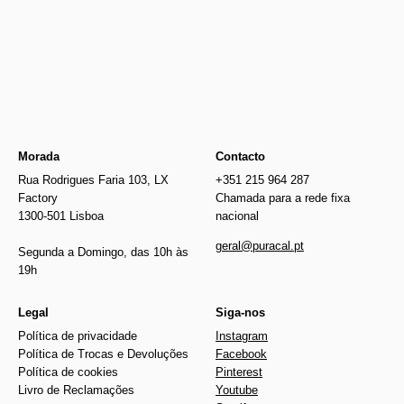
€2515.00
€5106.00
Older
Morada
Contacto
Rua Rodrigues Faria 103, LX
+351 215 964 287
Factory
Chamada para a rede fixa
1300-501 Lisboa
nacional
geral@puracal.pt
Segunda a Domingo, das 10h às
19h
Legal
Siga-nos
Política de privacidade
Instagram
Política de Trocas e Devoluções
Facebook
Política de cookies
Pinterest
Livro de Reclamações
Youtube