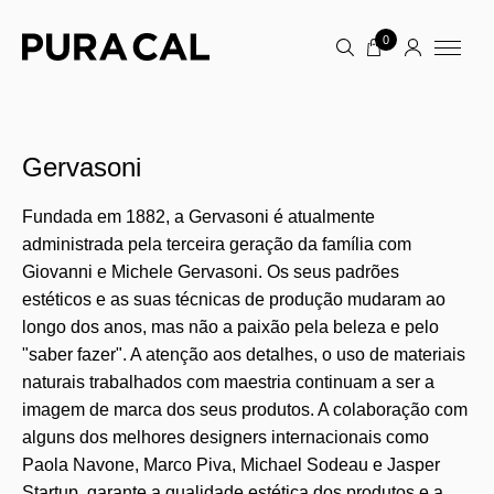
0
Gervasoni
Fundada em 1882, a Gervasoni é atualmente
administrada pela terceira geração da família com
Giovanni e Michele Gervasoni. Os seus padrões
estéticos e as suas técnicas de produção mudaram ao
longo dos anos, mas não a paixão pela beleza e pelo
"saber fazer". A atenção aos detalhes, o uso de materiais
naturais trabalhados com maestria continuam a ser a
imagem de marca dos seus produtos. A colaboração com
alguns dos melhores designers internacionais como
Paola Navone, Marco Piva, Michael Sodeau e Jasper
Startup, garante a qualidade estética dos produtos e a