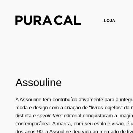
LOJA
Assouline
A Assouline tem contribuído ativamente para a integ
moda e design com a criação de "livros-objetos" da m
distinta e
savoir-faire
editorial conquistaram a imag
contemporânea. A marca, com seu estilo e visão, é u
dos anos 90, a Assouline deu vida ao mercado de liv