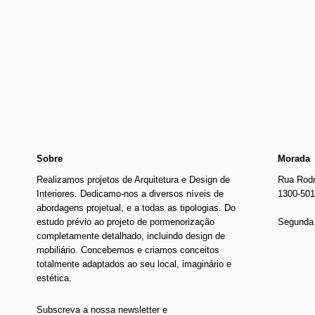
Newer
€105.00
Older
Sobre
Morada
Realizamos projetos de Arquitetura e Design de
Rua Rodr
Interiores. Dedicamo-nos a diversos níveis de
1300-501
abordagens projetual, e a todas as tipologias. Do
estudo prévio ao projeto de pormenorização
Segunda 
completamente detalhado, incluindo design de
mobiliário. Concebemos e criamos conceitos
totalmente adaptados ao seu local, imaginário e
estética.
Subscreva a nossa newsletter e