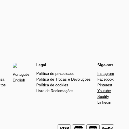
€105.00
€120.00
Legal
Siga-nos
Política de privacidade
Instagram
Português
nsa
Política de Trocas e Devoluções
Facebook
English
ctos
Política de cookies
Pinterest
Livro de Reclamações
Youtube
Spotify
Linkedin