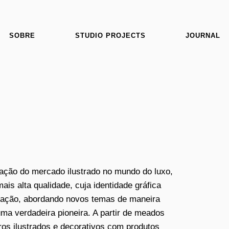
SOBRE
STUDIO PROJECTS
JOURNAL
ração do mercado ilustrado no mundo do luxo,
ais alta qualidade, cuja identidade gráfica
inação, abordando novos temas de maneira
ma verdadeira pioneira. A partir de meados
ros ilustrados e decorativos com produtos