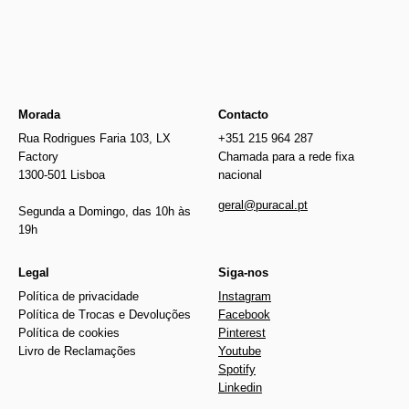
Morada
Contacto
Rua Rodrigues Faria 103, LX
+351 215 964 287
Factory
Chamada para a rede fixa
1300-501 Lisboa
nacional
geral@puracal.pt
Segunda a Domingo, das 10h às
19h
Legal
Siga-nos
Política de privacidade
Instagram
Política de Trocas e Devoluções
Facebook
Política de cookies
Pinterest
Livro de Reclamações
Youtube
Spotify
Linkedin