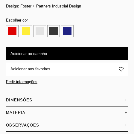
Design: Foster + Partners Industrial Design
Escolher cor
Adicionar ao carrinho
Adicionar aos favoritos
Pedir informações
DIMENSÕES
+
MATERIAL
+
OBSERVAÇÕES
+