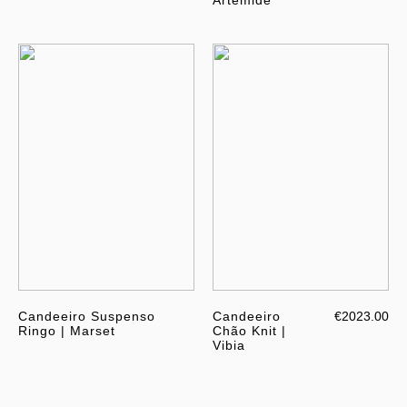
Artemide
Candeeiro Suspenso
Candeeiro
€2023.00
Ringo | Marset
Chão Knit |
Vibia