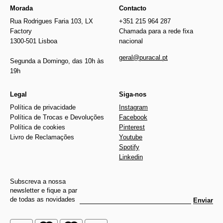
Morada
Contacto
Rua Rodrigues Faria 103, LX
+351 215 964 287
Factory
Chamada para a rede fixa
1300-501 Lisboa
nacional
geral@puracal.pt
Segunda a Domingo, das 10h às
19h
Legal
Siga-nos
Política de privacidade
Instagram
Política de Trocas e Devoluções
Facebook
Política de cookies
Pinterest
Livro de Reclamações
Youtube
Spotify
Linkedin
Subscreva a nossa
newsletter e fique a par
de todas as novidades
Enviar