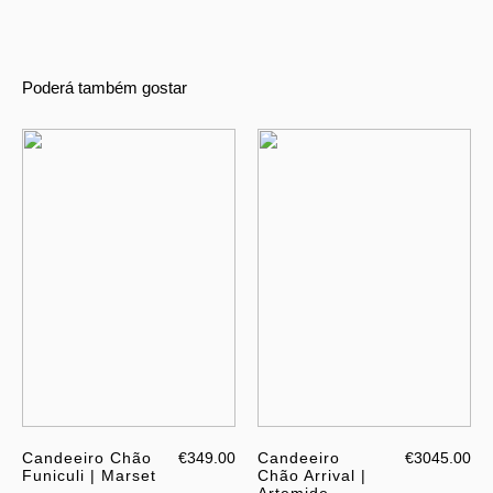
Poderá também gostar
Candeeiro Chão
€349.00
Candeeiro
€3045.00
Funiculi | Marset
Chão Arrival |