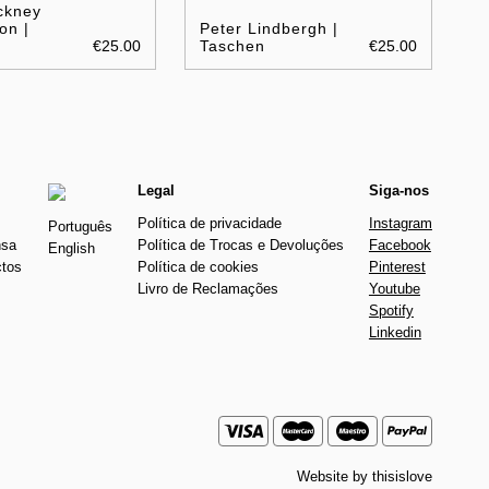
ckney
on |
Peter Lindbergh |
€25.00
Taschen
€25.00
Legal
Siga-nos
Política de privacidade
Instagram
Português
nsa
Política de Trocas e Devoluções
Facebook
English
ctos
Política de cookies
Pinterest
Livro de Reclamações
Youtube
Spotify
Linkedin
Website by
thisislove