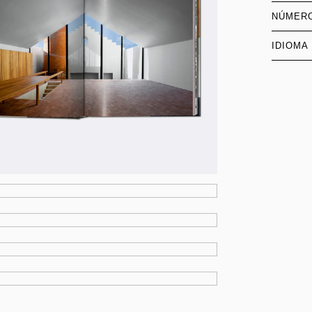
NÚMERO
IDIOMA