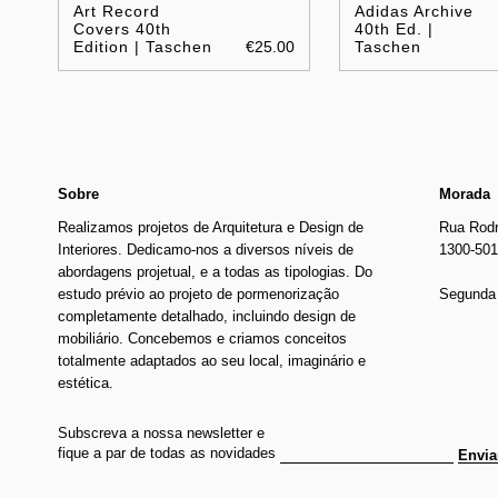
Art Record
Adidas Archive
Covers 40th
40th Ed. |
Edition | Taschen
€25.00
Taschen
Sobre
Morada
Realizamos projetos de Arquitetura e Design de
Rua Rodr
Interiores. Dedicamo-nos a diversos níveis de
1300-501
abordagens projetual, e a todas as tipologias. Do
estudo prévio ao projeto de pormenorização
Segunda 
completamente detalhado, incluindo design de
mobiliário. Concebemos e criamos conceitos
totalmente adaptados ao seu local, imaginário e
estética.
Subscreva a nossa newsletter e
fique a par de todas as novidades
Envia