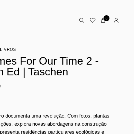
0
LIVROS
es For Our Time 2 -
h Ed | Taschen
n
vro documenta uma revolução. Com fotos, plantas
ições, explora novas abordagens na construção
 apresenta residências particulares ecológicas e