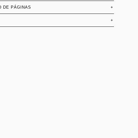
 DE PÁGINAS
+
+