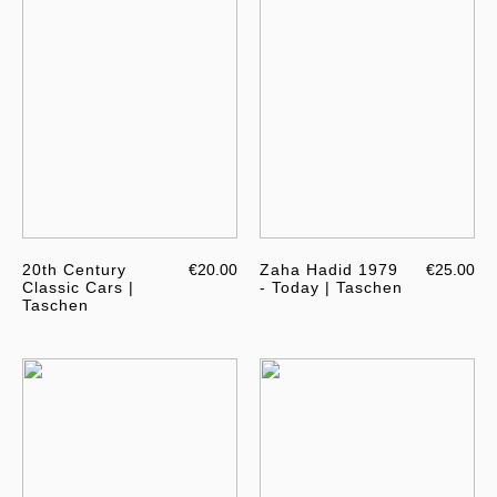
20th Century
€20.00
Zaha Hadid 1979
€25.00
Classic Cars |
- Today | Taschen
Taschen