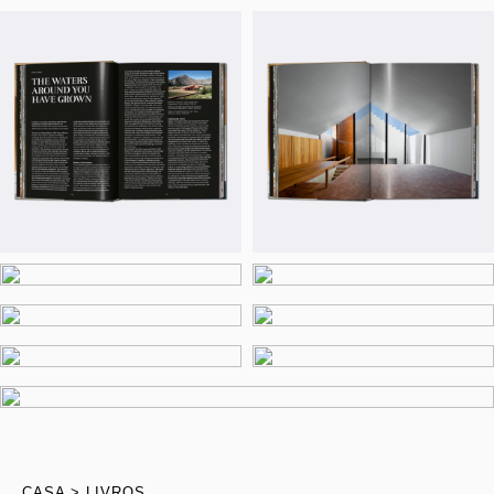
CASA
LIVROS