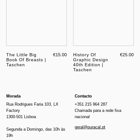
The Little Big
€15.00
History Of
€25.00
Book Of Breasts |
Graphic Design
Taschen
40th Edition |
Taschen
Morada
Contacto
Rua Rodrigues Faria 103, LX
+351 215 964 287
Factory
Chamada para a rede fixa
1300-501 Lisboa
nacional
geral@puracal.pt
Segunda a Domingo, das 10h às
19h