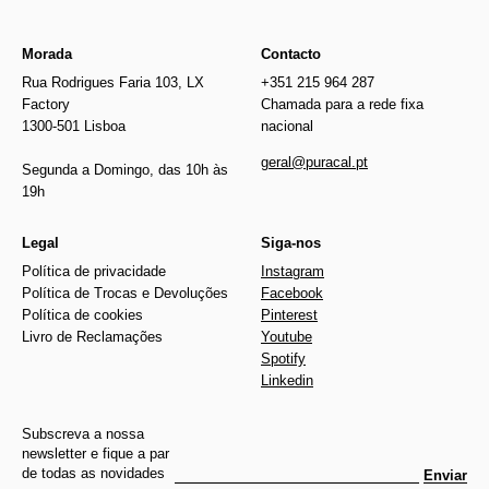
Morada
Contacto
Rua Rodrigues Faria 103, LX
+351 215 964 287
Factory
Chamada para a rede fixa
1300-501 Lisboa
nacional
geral@puracal.pt
Segunda a Domingo, das 10h às
19h
Legal
Siga-nos
Política de privacidade
Instagram
Política de Trocas e Devoluções
Facebook
Política de cookies
Pinterest
Livro de Reclamações
Youtube
Spotify
Linkedin
Subscreva a nossa
newsletter e fique a par
de todas as novidades
Enviar