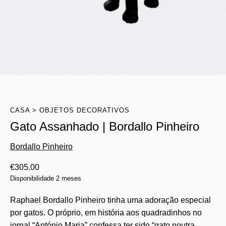
CASA
OBJETOS DECORATIVOS
Gato Assanhado | Bordallo Pinheiro
Bordallo Pinheiro
€
305.00
Disponibilidade 2 meses
Raphael Bordallo Pinheiro tinha uma adoração especial
por gatos. O próprio, em história aos quadradinhos no
jornal “António Maria” confessa ter sido “gato noutra