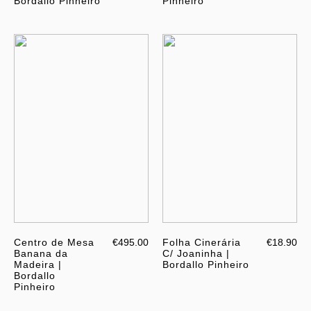
Bordallo Pinheiro
Pinheiro
Centro de Mesa
€495.00
Folha Cinerária
€18.90
Banana da
C/ Joaninha |
Madeira |
Bordallo Pinheiro
Bordallo
Pinheiro