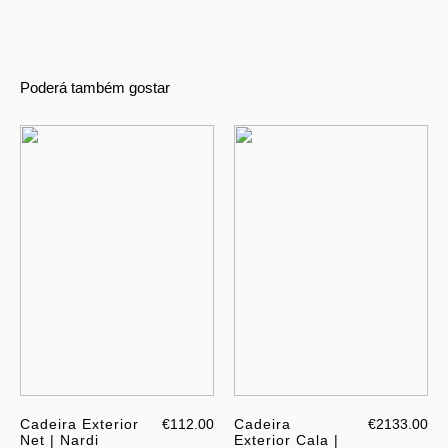
Poderá também gostar
Cadeira Exterior
€112.00
Cadeira
€2133.00
Net | Nardi
Exterior Cala |