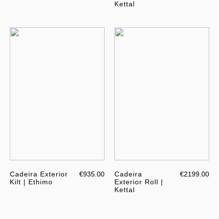
Kettal
Cadeira Exterior
€935.00
Cadeira
€2199.00
Kilt | Ethimo
Exterior Roll |
Kettal