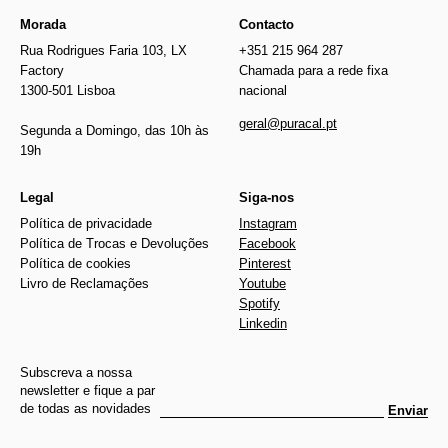
Morada
Contacto
Rua Rodrigues Faria 103, LX
+351 215 964 287
Factory
Chamada para a rede fixa
1300-501 Lisboa
nacional
geral@puracal.pt
Segunda a Domingo, das 10h às
19h
Legal
Siga-nos
Política de privacidade
Instagram
Política de Trocas e Devoluções
Facebook
Política de cookies
Pinterest
Livro de Reclamações
Youtube
Spotify
Linkedin
Subscreva a nossa
newsletter e fique a par
de todas as novidades
Enviar