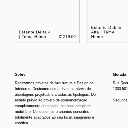
Estante Dublin
Estante Delta 4
Alta | Tema
| Tema Home
€1219.00
Home
Sobre
Morada
Realizamos projetos de Arquitetura e Design de
Rua Rodr
Interiores. Dedicamo-nos a diversos níveis de
1300-501
abordagens projetual, e a todas as tipologias. Do
estudo prévio ao projeto de pormenorização
Segunda 
completamente detalhado, incluindo design de
mobiliário. Concebemos e criamos conceitos
totalmente adaptados ao seu local, imaginário e
estética.