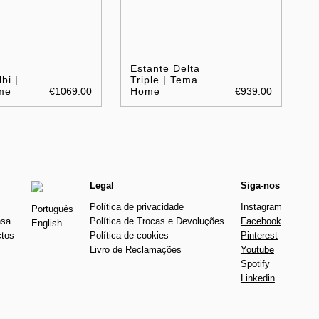
Estante Delta
bi |
Triple | Tema
me
€1069.00
Home
€939.00
Legal
Siga-nos
Política de privacidade
Instagram
Português
nsa
Política de Trocas e Devoluções
Facebook
English
ctos
Política de cookies
Pinterest
Livro de Reclamações
Youtube
Spotify
Linkedin