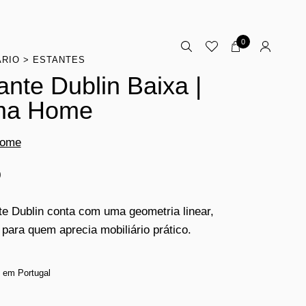
0
ÁRIO
ESTANTES
ante Dublin Baixa |
ma Home
Home
0
te Dublin conta com uma geometria linear,
a para quem aprecia mobiliário prático.
 em Portugal