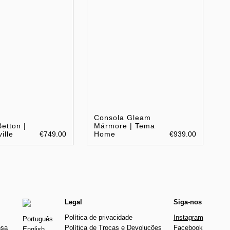
Consola Gleam
etton |
Mármore | Tema
ille
€749.00
Home
€939.00
Legal
Siga-nos
Política de privacidade
Instagram
Português
nsa
Política de Trocas e Devoluções
Facebook
English