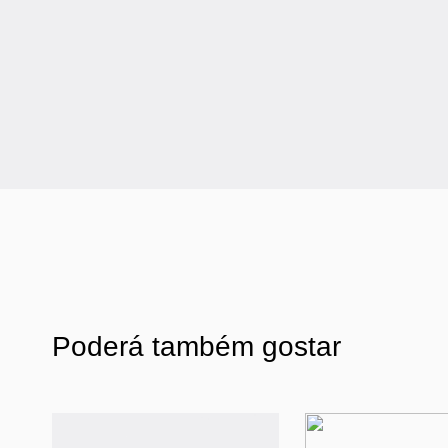
Poderá também gostar