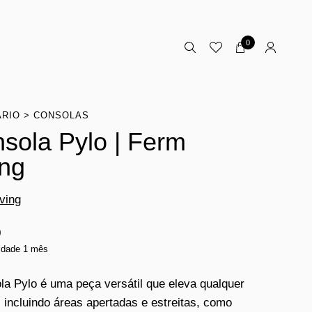
0
ÁRIO
CONSOLAS
sola Pylo | Ferm
ing
ving
0
lidade 1 mês
la Pylo é uma peça versátil que eleva qualquer
 incluindo áreas apertadas e estreitas, como