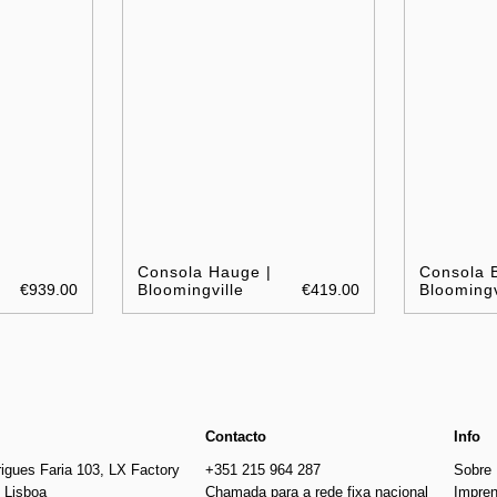
Consola Hauge |
Consola B
€939.00
Bloomingville
€419.00
Bloomingv
Contacto
Info
igues Faria 103, LX Factory
+351 215 964 287
Sobre
 Lisboa
Chamada para a rede fixa nacional
Impre