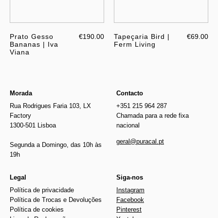
Prato Gesso
€190.00
Tapeçaria Bird |
€69.00
Bananas | Iva
Ferm Living
Viana
Morada
Contacto
Rua Rodrigues Faria 103, LX
+351 215 964 287
Factory
Chamada para a rede fixa
1300-501 Lisboa
nacional
geral@puracal.pt
Segunda a Domingo, das 10h às
19h
Legal
Siga-nos
Política de privacidade
Instagram
Política de Trocas e Devoluções
Facebook
Política de cookies
Pinterest