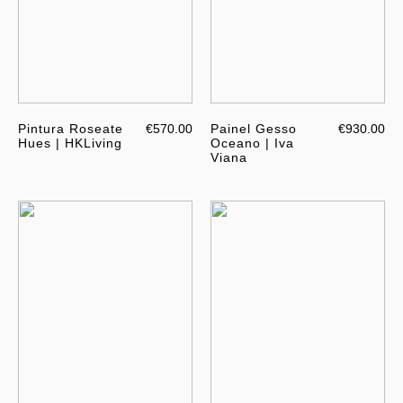
Pintura Roseate
€570.00
Painel Gesso
€930.00
Hues | HKLiving
Oceano | Iva
Viana