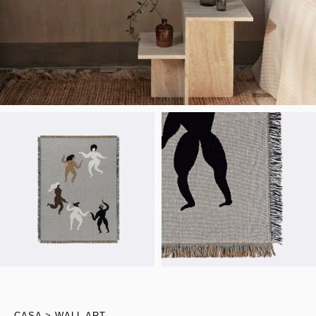
CASA
WALL ART