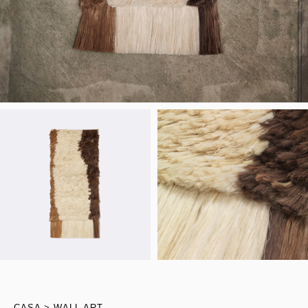
CASA
WALL ART