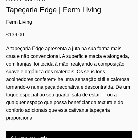
Tapeçaria Edge | Ferm Living
Ferm Living
€
139.00
A tapeçaria Edge apresenta a juta na sua forma mais
crua e não convencional. A superfície macia e alongada,
com franjas, foi tecida à mão, realçando a composição
suave e orgânica dos materiais. Os seus tons
acolhedores conferem-lhe uma sensação tátil e calorosa,
tornando-o numa peça decorativa e descontraída. Dê um
toque especial ao seu quarto, sala de estar — ou a
qualquer espaço que possa beneficiar da textura e do
conforto adicionais que esta cativante tapeçaria
proporciona.
Adicionar ao carrinho