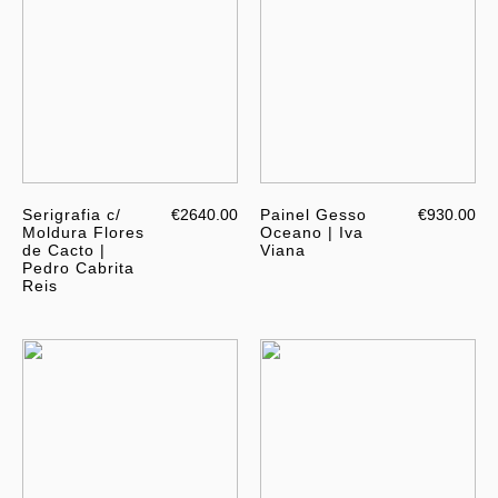
Serigrafia c/
€2640.00
Painel Gesso
€930.00
Moldura Flores
Oceano | Iva
de Cacto |
Viana
Pedro Cabrita
Reis