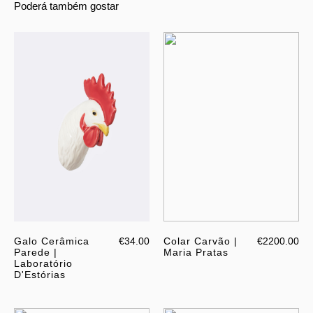
Poderá também gostar
Galo Cerâmica
€34.00
Colar Carvão |
€2200.00
Parede |
Maria Pratas
Laboratório
D'Estórias