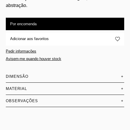
abstração.
Por encomenda
Adicionar aos favoritos
Pedir informações
Avisem-me quando houver stock
DIMENSÃO
+
MATERIAL
+
OBSERVAÇÕES
+