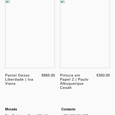
Painel Gesso
€865.00
Pintura em
€350.00
Liberdade | Iva
Papel 2 | Paulo
Viana
Albuquerque
Cesáh
Morada
Contacto