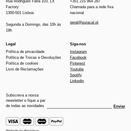
Rua Rodrigues Faria 103, LX
+351 215 964 287
Factory
Chamada para a rede fixa
1300-501 Lisboa
nacional
geral@puracal.pt
Segunda a Domingo, das 10h às
19h
Legal
Siga-nos
Política de privacidade
Instagram
Política de Trocas e Devoluções
Facebook
Política de cookies
Pinterest
Livro de Reclamações
Youtube
Spotify
Linkedin
Subscreva a nossa
newsletter e fique a par
de todas as novidades
Enviar
Website by
thisislove