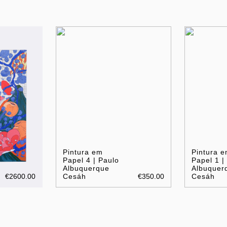
Pintura em
Pintura 
Papel 4 | Paulo
Papel 1 |
Albuquerque
Albuquer
€2600.00
Cesáh
€350.00
Cesáh