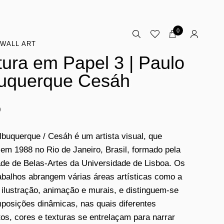
0
WALL ART
tura em Papel 3 | Paulo
uquerque Cesáh
0
lbuquerque / Cesáh é um artista visual, que
em 1988 no Rio de Janeiro, Brasil, formado pela
de de Belas-Artes da Universidade de Lisboa. Os
abalhos abrangem várias áreas artísticas como a
, ilustração, animação e murais, e distinguem-se
posições dinâmicas, nas quais diferentes
os, cores e texturas se entrelaçam para narrar