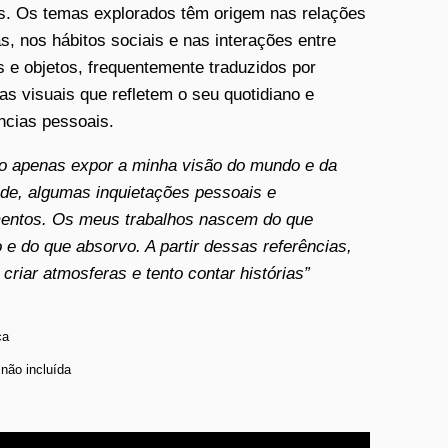
as. Os temas explorados têm origem nas relações
, nos hábitos sociais e nas interações entre
 e objetos, frequentemente traduzidos por
as visuais que refletem o seu quotidiano e
ncias pessoais.
o apenas expor a minha visão do mundo e da
de, algumas inquietações pessoais e
entos. Os meus trabalhos nascem do que
 e do que absorvo. A partir dessas referências,
 criar atmosferas e tento contar histórias”
ca
 não incluída