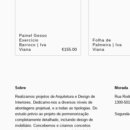
Painel Gesso
Exercício
Folha de
Barroco | Iva
Palmeira | Iva
Viana
€155.00
Viana
Sobre
Morada
Realizamos projetos de Arquitetura e Design de
Rua Rodr
Interiores. Dedicamo-nos a diversos níveis de
1300-501
abordagens projetual, e a todas as tipologias. Do
estudo prévio ao projeto de pormenorização
Segunda 
completamente detalhado, incluindo design de
mobiliário. Concebemos e criamos conceitos