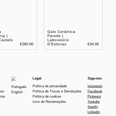
a
Galo Cerâmica
hip |
Parede |
Castelo
Laboratório
€280.00
D'Estórias
€34.00
Legal
Siga-nos
Política de privacidade
Instagram
Português
nsa
Política de Trocas e Devoluções
Facebook
English
ctos
Política de cookies
Pinterest
Livro de Reclamações
Youtube
Spotify
Linkedin