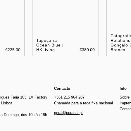
Fotografi
Tapeçaria
Relations
Ocean Blue |
Gonçalo 
€225.00
HKLiving
€380.00
Branco
Contacto
Info
igues Faria 103, LX Factory
+351 215 964 287
Sobre
 Lisboa
Chamada para a rede fixa nacional
Impre
Conta
geral@puracal.pt
a Domingo, das 10h às 19h