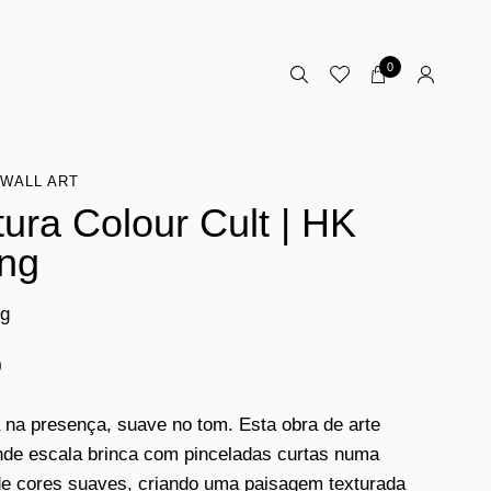
0
WALL ART
tura Colour Cult | HK
ing
ng
0
na presença, suave no tom. Esta obra de arte
de escala brinca com pinceladas curtas numa
de cores suaves, criando uma paisagem texturada