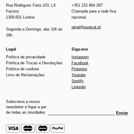
Rua Rodrigues Faria 103, LX
+351 215 964 287
Factory
Chamada para a rede fixa
1300-501 Lisboa
nacional
geral@puracal.pt
Segunda a Domingo, das 10h às
19h
Legal
Siga-nos
Política de privacidade
Instagram
Política de Trocas e Devoluções
Facebook
Política de cookies
Pinterest
Livro de Reclamações
Youtube
Spotify
Linkedin
Subscreva a nossa
newsletter e fique a par
de todas as novidades
Enviar