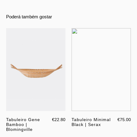
Poderá também gostar
Tabuleiro Gene
€22.80
Tabuleiro Minimal
€75.00
Bamboo |
Black | Serax
Blomingville