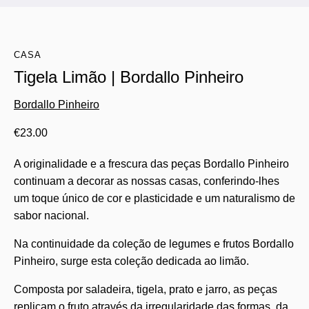
CASA
Tigela Limão | Bordallo Pinheiro
Bordallo Pinheiro
€
23.00
A originalidade e a frescura das peças Bordallo Pinheiro
continuam a decorar as nossas casas, conferindo-lhes
um toque único de cor e plasticidade e um naturalismo de
sabor nacional.
Na continuidade da coleção de legumes e frutos Bordallo
Pinheiro, surge esta coleção dedicada ao limão.
Composta por saladeira, tigela, prato e jarro, as peças
replicam o fruto através da irregularidade das formas, da