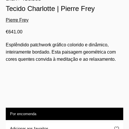
Tecido Charlotte | Pierre Frey
Pierre Frey
€
641.00
Esplêndido patchwork gráfico colorido e dinâmico,
inteiramente bordado. Esta paisagem geométrica com
cores quentes convida à meditação e ao relaxamento.
Por encomenda
Adicionar aos favoritos