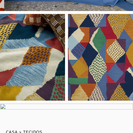
CASA
TECIDOS