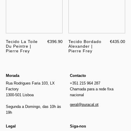
Tecido La Toile
€396.90
Tecido Bordado
€435.00
Du Peintre |
Alexander |
Pierre Frey
Pierre Frey
Morada
Contacto
Rua Rodrigues Faria 103, LX
+351 215 964 287
Factory
Chamada para a rede fixa
1300-501 Lisboa
nacional
geral@puracal.pt
Segunda a Domingo, das 10h às
19h
Legal
Siga-nos