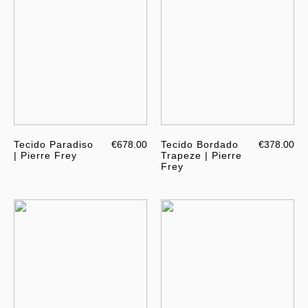
Tecido Paradiso
€678.00
Tecido Bordado
€378.00
| Pierre Frey
Trapeze | Pierre
Frey