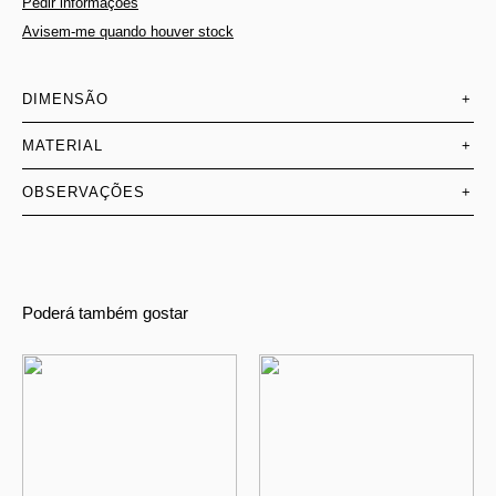
Pedir informações
Avisem-me quando houver stock
DIMENSÃO
+
MATERIAL
+
OBSERVAÇÕES
+
Poderá também gostar