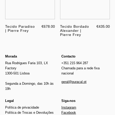
Tecido Paradiso
€678.00
Tecido Bordado
€435.00
| Pierre Frey
Alexander |
Pierre Frey
Morada
Contacto
Rua Rodrigues Faria 103, LX
+351 215 964 287
Factory
Chamada para a rede fixa
1300-501 Lisboa
nacional
geral@puracal.pt
Segunda a Domingo, das 10h às
19h
Legal
Siga-nos
Política de privacidade
Instagram
Política de Trocas e Devoluções
Facebook