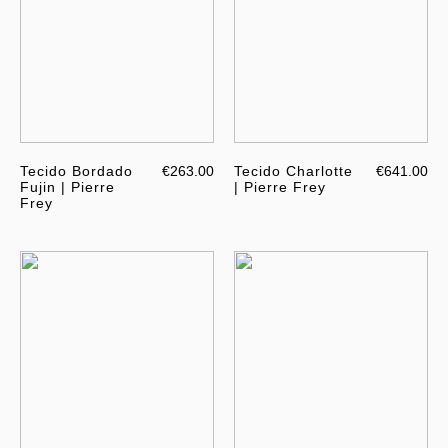
Tecido Bordado
€263.00
Tecido Charlotte
€641.00
Fujin | Pierre
| Pierre Frey
Frey