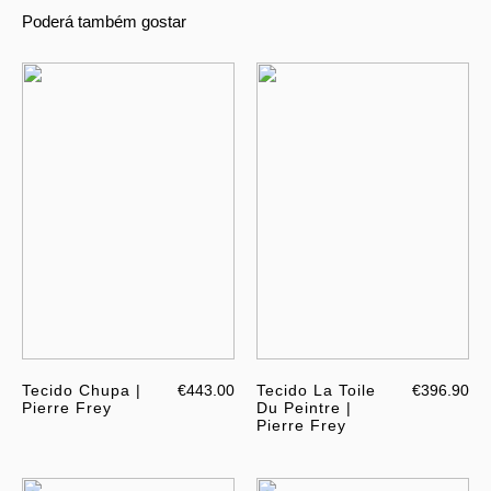
Poderá também gostar
Tecido Chupa |
€443.00
Tecido La Toile
€396.90
Pierre Frey
Du Peintre |
Pierre Frey