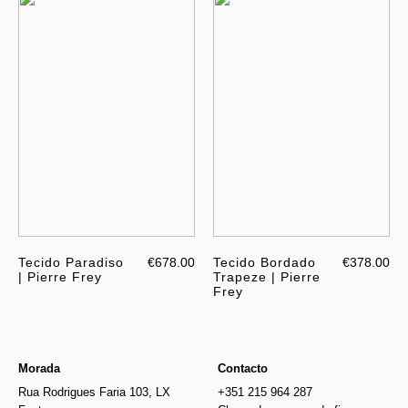
Tecido Paradiso
€678.00
Tecido Bordado
€378.00
| Pierre Frey
Trapeze | Pierre
Frey
Morada
Contacto
Rua Rodrigues Faria 103, LX
+351 215 964 287