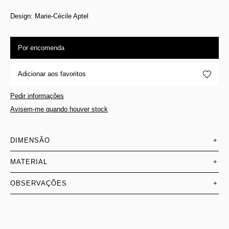
Design: Marie-Cécile Aptel
Por encomenda
Adicionar aos favoritos
Pedir informações
Avisem-me quando houver stock
DIMENSÃO
+
MATERIAL
+
OBSERVAÇÕES
+