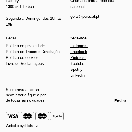
Factory
Chamada para a rede fixa
1300-501 Lisboa
nacional
geral@puracal.pt
Segunda a Domingo, das 10h às
19h
Legal
Siga-nos
Política de privacidade
Instagram
Política de Trocas e Devoluções
Facebook
Política de cookies
Pinterest
Livro de Reclamações
Youtube
Spotify
Linkedin
Subscreva a nossa
newsletter e fique a par
de todas as novidades
Enviar
Website by
thisislove