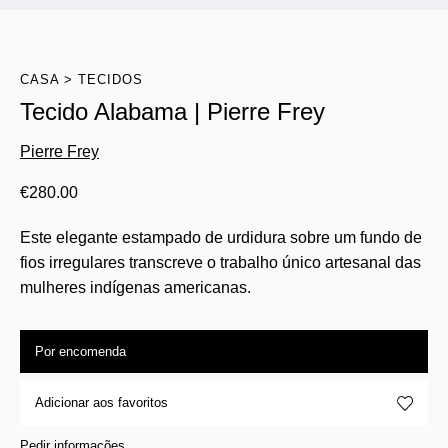
CASA
TECIDOS
Tecido Alabama | Pierre Frey
Pierre Frey
€
280.00
Este elegante estampado de urdidura sobre um fundo de
fios irregulares transcreve o trabalho único artesanal das
mulheres indígenas americanas.
Por encomenda
Adicionar aos favoritos
Pedir informações