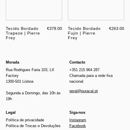
Tecido Bordado
€378.00
Tecido Bordado
€263.00
Trapeze | Pierre
Fujin | Pierre
Frey
Frey
Morada
Contacto
Rua Rodrigues Faria 103, LX
+351 215 964 287
Factory
Chamada para a rede fixa
1300-501 Lisboa
nacional
geral@puracal.pt
Segunda a Domingo, das 10h às
19h
Legal
Siga-nos
Política de privacidade
Instagram
Política de Trocas e Devoluções
Facebook