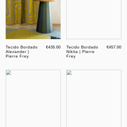
Tecido Bordado
€435.00
Tecido Bordado
€457.00
Alexander |
Nikita | Pierre
Pierre Frey
Frey