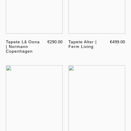
Tapete Lã Oona
€290.00
Tapete Alter |
€499.00
| Normann
Ferm Living
Copenhagen