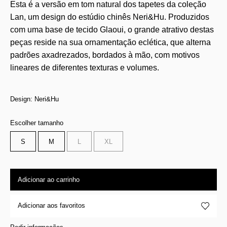
Esta é a versão em tom natural dos tapetes da coleção
Lan, um design do estúdio chinês Neri&Hu. Produzidos
com uma base de tecido Glaoui, o grande atrativo destas
peças reside na sua ornamentação eclética, que alterna
padrões axadrezados, bordados à mão, com motivos
lineares de diferentes texturas e volumes.
Design: Neri&Hu
Escolher tamanho
S
M
L
XL
Adicionar ao carrinho
Adicionar aos favoritos