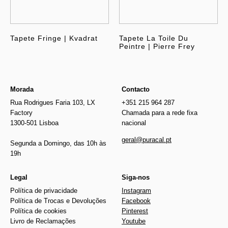
Tapete Fringe | Kvadrat
Tapete La Toile Du
Peintre | Pierre Frey
Morada
Contacto
Rua Rodrigues Faria 103, LX
+351 215 964 287
Factory
Chamada para a rede fixa
1300-501 Lisboa
nacional
geral@puracal.pt
Segunda a Domingo, das 10h às
19h
Legal
Siga-nos
Política de privacidade
Instagram
Política de Trocas e Devoluções
Facebook
Política de cookies
Pinterest
Livro de Reclamações
Youtube