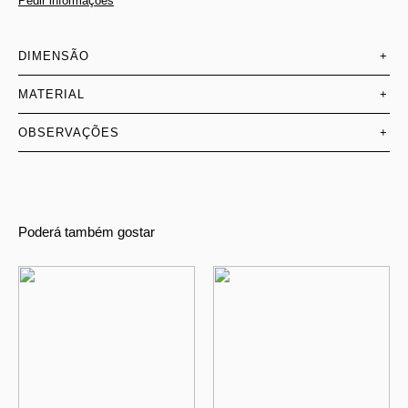
Pedir informações
DIMENSÃO
+
MATERIAL
+
OBSERVAÇÕES
+
Poderá também gostar