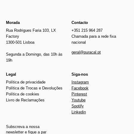
Morada
Contacto
Rua Rodrigues Faria 103, LX
+351 215 964 287
Factory
Chamada para a rede fixa
1300-501 Lisboa
nacional
geral@puracal.pt
Segunda a Domingo, das 10h às
19h
Legal
Siga-nos
Política de privacidade
Instagram
Política de Trocas e Devoluções
Facebook
Política de cookies
Pinterest
Livro de Reclamações
Youtube
Spotify
Linkedin
Subscreva a nossa
newsletter e fique a par