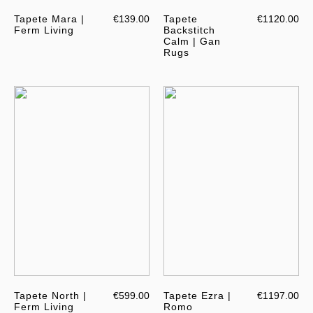
Tapete Mara |
€139.00
Tapete
€1120.00
Ferm Living
Backstitch
Calm | Gan
Rugs
Tapete North |
€599.00
Tapete Ezra |
€1197.00
Ferm Living
Romo