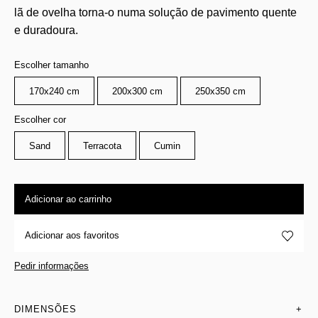
lã de ovelha torna-o numa solução de pavimento quente
e duradoura.
Escolher tamanho
170x240 cm
200x300 cm
250x350 cm
Escolher cor
Sand
Terracota
Cumin
Adicionar ao carrinho
Adicionar aos favoritos
Pedir informações
DIMENSÕES
+