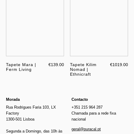
Tapete Mara |
€139.00
Tapete Kilim
€1019.00
Ferm Living
Nomad |
Ethnicraft
Morada
Contacto
Rua Rodrigues Faria 103, LX
+351 215 964 287
Factory
Chamada para a rede fixa
1300-501 Lisboa
nacional
geral@puracal.pt
Segunda a Domingo, das 10h às