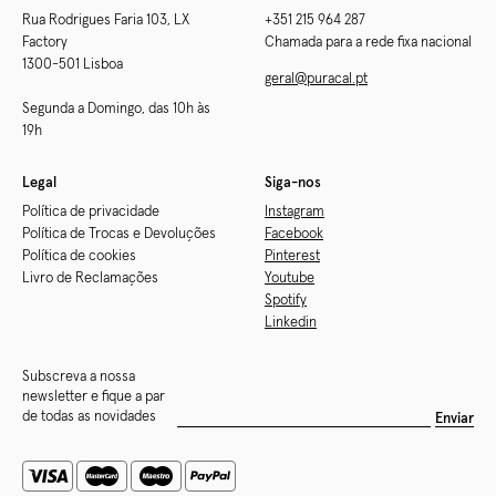
Rua Rodrigues Faria 103, LX
+351 215 964 287
Factory
Chamada para a rede fixa nacional
1300-501 Lisboa
geral@puracal.pt
Segunda a Domingo, das 10h às
19h
Legal
Siga-nos
Política de privacidade
Instagram
Política de Trocas e Devoluções
Facebook
Política de cookies
Pinterest
Livro de Reclamações
Youtube
Spotify
Linkedin
Subscreva a nossa
newsletter e fique a par
de todas as novidades
Enviar