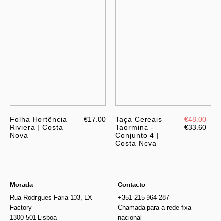
Folha Hortência
€17.00
Taça Cereais
€48.00
Riviera | Costa
Taormina -
€33.60
Nova
Conjunto 4 |
Costa Nova
Morada
Contacto
Rua Rodrigues Faria 103, LX
+351 215 964 287
Factory
Chamada para a rede fixa
1300-501 Lisboa
nacional