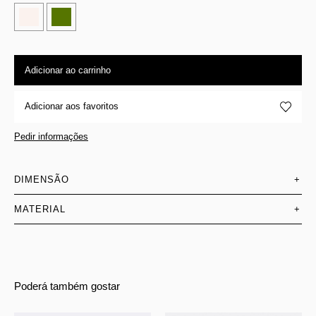
Adicionar ao carrinho
Adicionar aos favoritos
Pedir informações
DIMENSÃO
+
MATERIAL
+
Poderá também gostar