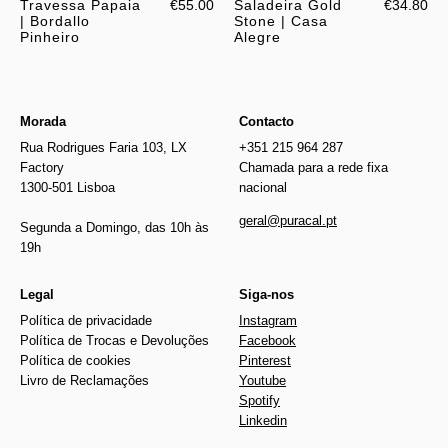
Travessa Papaia
€55.00
Saladeira Gold
€34.80
| Bordallo
Stone | Casa
Pinheiro
Alegre
Morada
Contacto
Rua Rodrigues Faria 103, LX
+351 215 964 287
Factory
Chamada para a rede fixa
1300-501 Lisboa
nacional
geral@puracal.pt
Segunda a Domingo, das 10h às
19h
Legal
Siga-nos
Política de privacidade
Instagram
Política de Trocas e Devoluções
Facebook
Política de cookies
Pinterest
Livro de Reclamações
Youtube
Spotify
Linkedin