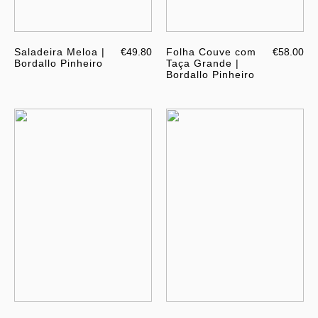
Saladeira Meloa |
€49.80
Folha Couve com
€58.00
Bordallo Pinheiro
Taça Grande |
Bordallo Pinheiro