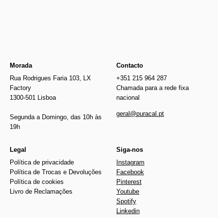
Morada
Contacto
Rua Rodrigues Faria 103, LX
+351 215 964 287
Factory
Chamada para a rede fixa
1300-501 Lisboa
nacional
geral@puracal.pt
Segunda a Domingo, das 10h às
19h
Legal
Siga-nos
Política de privacidade
Instagram
Política de Trocas e Devoluções
Facebook
Política de cookies
Pinterest
Livro de Reclamações
Youtube
Spotify
Linkedin