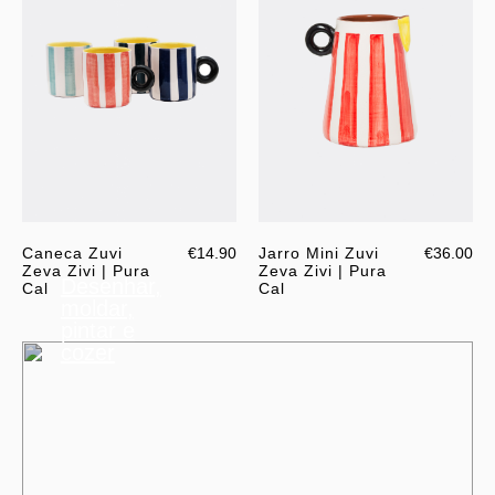
Caneca Zuvi
€14.90
Jarro Mini Zuvi
€36.00
Zeva Zivi | Pura
Zeva Zivi | Pura
Desenhar,
Cal
Cal
moldar,
pintar e
cozer