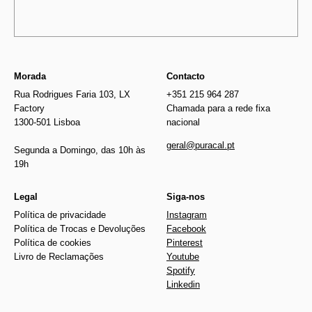
Morada
Contacto
Rua Rodrigues Faria 103, LX
+351 215 964 287
Factory
Chamada para a rede fixa
1300-501 Lisboa
nacional
geral@puracal.pt
Segunda a Domingo, das 10h às
19h
Legal
Siga-nos
Política de privacidade
Instagram
Política de Trocas e Devoluções
Facebook
Política de cookies
Pinterest
Livro de Reclamações
Youtube
Spotify
Linkedin