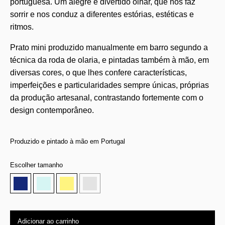
portuguesa. Um alegre e divertido olhar, que nos faz
sorrir e nos conduz a diferentes estórias, estéticas e
ritmos.
Prato mini produzido manualmente em barro segundo a
técnica da roda de olaria, e pintadas também à mão, em
diversas cores, o que lhes confere características,
imperfeições e particularidades sempre únicas, próprias
da produção artesanal, contrastando fortemente com o
design contemporâneo.
Produzido e pintado à mão em Portugal
Escolher tamanho
Adicionar ao carrinho