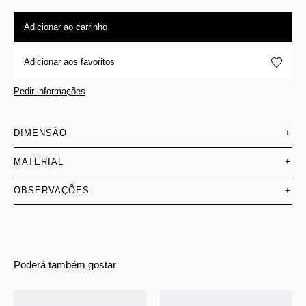
Adicionar ao carrinho
Adicionar aos favoritos
Pedir informações
DIMENSÃO
+
MATERIAL
+
OBSERVAÇÕES
+
Poderá também gostar