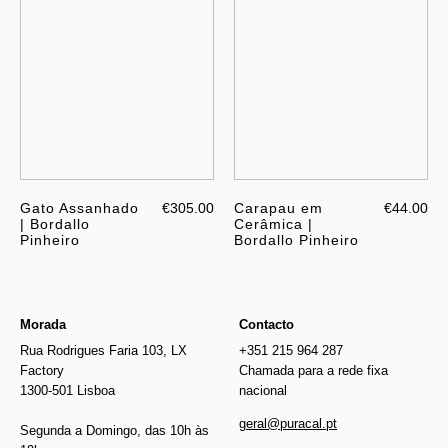
Gato Assanhado
€305.00
Carapau em
€44.00
| Bordallo
Cerâmica |
Pinheiro
Bordallo Pinheiro
Morada
Contacto
Rua Rodrigues Faria 103, LX
+351 215 964 287
Factory
Chamada para a rede fixa
1300-501 Lisboa
nacional
geral@puracal.pt
Segunda a Domingo, das 10h às