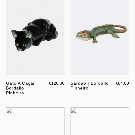
Gato A Caçar |
€120.00
Sardão | Bordallo
€84.00
Bordallo
Pinheiro
Pinheiro