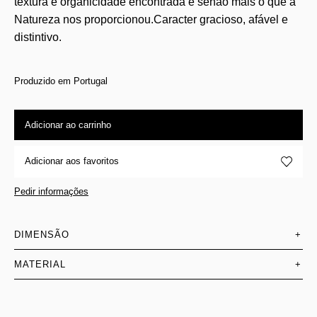
textura e organicidade encontrada é senão mais o que a
Natureza nos proporcionou.Caracter gracioso, afável e
distintivo.
Produzido em Portugal
Adicionar ao carrinho
Adicionar aos favoritos
Pedir informações
DIMENSÃO
+
MATERIAL
+