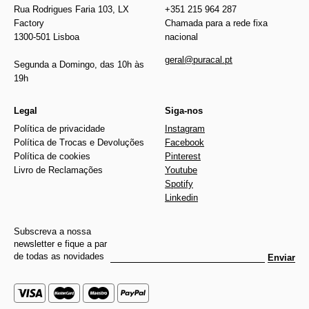
Rua Rodrigues Faria 103, LX
+351 215 964 287
Factory
Chamada para a rede fixa
1300-501 Lisboa
nacional
geral@puracal.pt
Segunda a Domingo, das 10h às
19h
Legal
Siga-nos
Política de privacidade
Instagram
Política de Trocas e Devoluções
Facebook
Política de cookies
Pinterest
Livro de Reclamações
Youtube
Spotify
Linkedin
Subscreva a nossa
newsletter e fique a par
de todas as novidades
Enviar