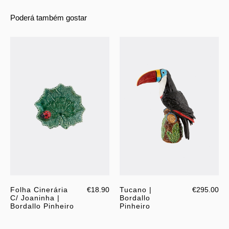
Poderá também gostar
Folha Cinerária
€18.90
Tucano |
€295.00
C/ Joaninha |
Bordallo
Bordallo Pinheiro
Pinheiro