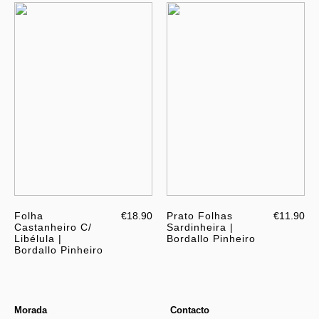
Folha
€18.90
Prato Folhas
€11.90
Castanheiro C/
Sardinheira |
Libélula |
Bordallo Pinheiro
Bordallo Pinheiro
Morada
Contacto