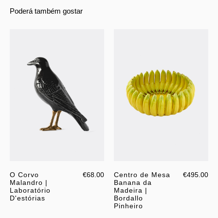
Poderá também gostar
O Corvo
€68.00
Centro de Mesa
€495.00
Malandro |
Banana da
Laboratório
Madeira |
D'estórias
Bordallo
Pinheiro