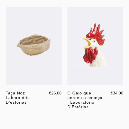
Taça Noz |
€26.00
O Galo que
€34.00
Laboratório
perdeu a cabeça
D'estórias
| Laboratório
D'Estórias