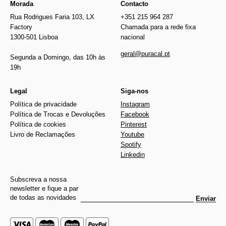
Morada
Contacto
Rua Rodrigues Faria 103, LX
+351 215 964 287
Factory
Chamada para a rede fixa
1300-501 Lisboa
nacional
geral@puracal.pt
Segunda a Domingo, das 10h às
19h
Legal
Siga-nos
Política de privacidade
Instagram
Política de Trocas e Devoluções
Facebook
Política de cookies
Pinterest
Livro de Reclamações
Youtube
Spotify
Linkedin
Subscreva a nossa
newsletter e fique a par
de todas as novidades
Enviar