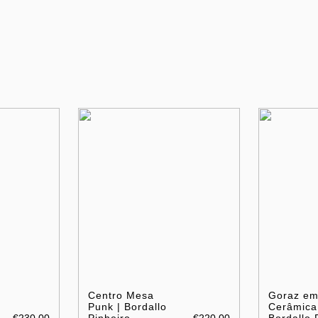
Centro Mesa
Goraz e
Punk | Bordallo
Cerâmica