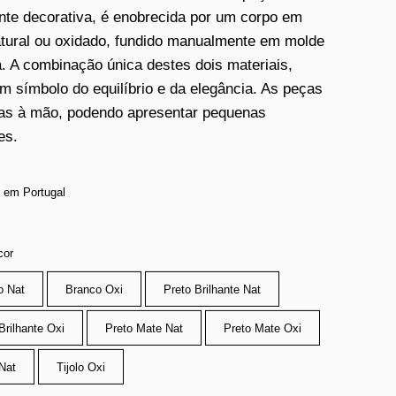
te decorativa, é enobrecida por um corpo em
atural ou oxidado, fundido manualmente em molde
a. A combinação única destes dois materiais,
um símbolo do equilíbrio e da elegância. As peças
tas à mão, podendo apresentar pequenas
es.
 em Portugal
cor
o Nat
Branco Oxi
Preto Brilhante Nat
Brilhante Oxi
Preto Mate Nat
Preto Mate Oxi
 Nat
Tijolo Oxi