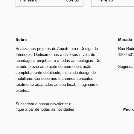
Pinheiro
€84.00
Pinheiro
Sobre
Morada
Realizamos projetos de Arquitetura e Design de
Rua Rodr
Interiores. Dedicamo-nos a diversos níveis de
1300-501
abordagens projetual, e a todas as tipologias. Do
estudo prévio ao projeto de pormenorização
Segunda 
completamente detalhado, incluindo design de
mobiliário. Concebemos e criamos conceitos
totalmente adaptados ao seu local, imaginário e
estética.
Subscreva a nossa newsletter e
fique a par de todas as novidades
Envia