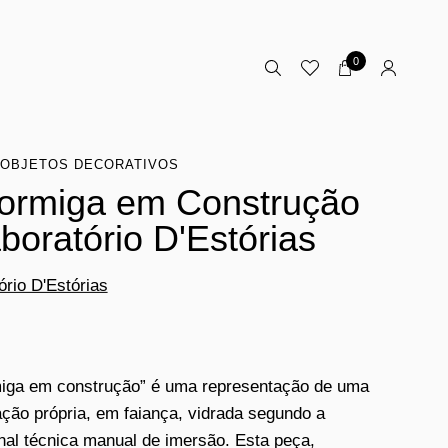
0
OBJETOS DECORATIVOS
ormiga em Construção
aboratório D'Estórias
ório D'Estórias
iga em construção” é uma representação de uma
ção própria, em faiança, vidrada segundo a
onal técnica manual de imersão. Esta peça,