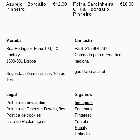
Azulejo | Bordallo
€42.00
Folha Sardinheira
€18.90
Pinheiro
C/ Rã | Bordallo
Pinheiro
Morada
Contacto
Rua Rodrigues Faria 103, LX
+351 215 964 287
Factory
Chamada para a rede fixa
1300-501 Lisboa
nacional
geral@puracal.pt
Segunda a Domingo, das 10h às
19h
Legal
Siga-nos
Política de privacidade
Instagram
Política de Trocas e Devoluções
Facebook
Política de cookies
Pinterest
Livro de Reclamações
Youtube
Spotify
Linkedin