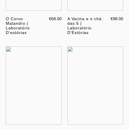
O Corvo
€68.00
A Varina e o chá
€98.00
Malandro |
das 5 |
Laboratório
Laboratório
D'estórias
D'Estórias