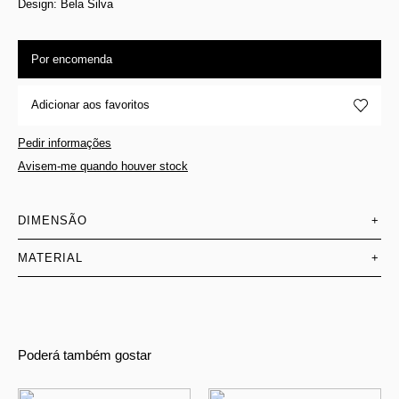
Design: Bela Silva
Por encomenda
Adicionar aos favoritos
Pedir informações
Avisem-me quando houver stock
DIMENSÃO
+
MATERIAL
+
Poderá também gostar