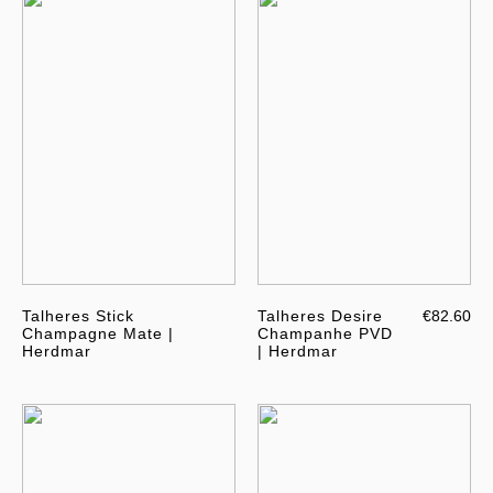
Talheres Stick
Talheres Desire
€82.60
Champagne Mate |
Champanhe PVD
Herdmar
| Herdmar