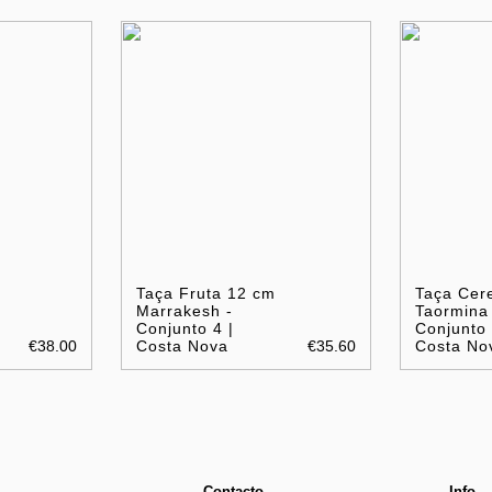
Taça Fruta 12 cm
Taça Cer
Marrakesh -
Taormina 
|
Conjunto 4 |
Conjunto 
€38.00
Costa Nova
€35.60
Costa No
Contacto
Info