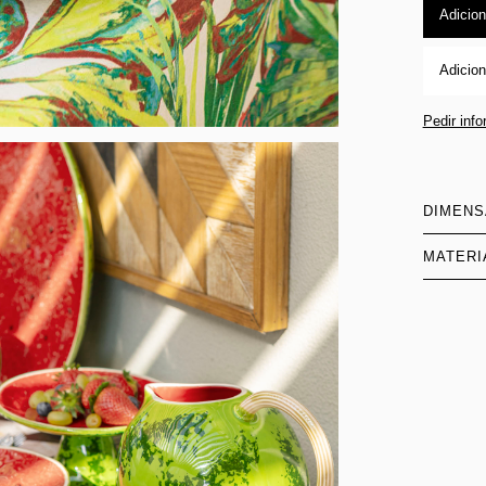
Adicion
Adicion
Pedir inf
DIMEN
MATERI