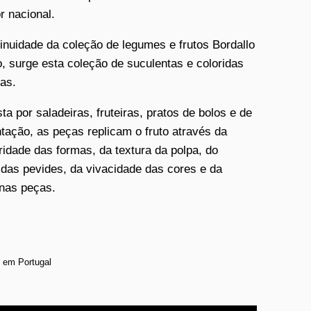
r nacional.
inuidade da coleção de legumes e frutos Bordallo
o, surge esta coleção de suculentas e coloridas
as.
a por saladeiras, fruteiras, pratos de bolos e de
tação, as peças replicam o fruto através da
aridade das formas, da textura da polpa, do
 das pevides, da vivacidade das cores e da
 nas peças.
 em Portugal