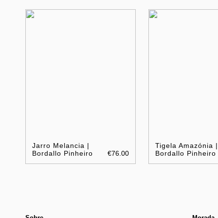
Jarro Melancia |
Tigela Amazónia 
Bordallo Pinheiro
€76.00
Bordallo Pinheiro
Sobre
Morada