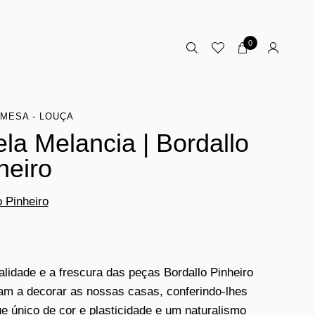
0
MESA - LOUÇA
ela Melancia | Bordallo
heiro
o Pinheiro
nalidade e a frescura das peças Bordallo Pinheiro
am a decorar as nossas casas, conferindo-lhes
e único de cor e plasticidade e um naturalismo